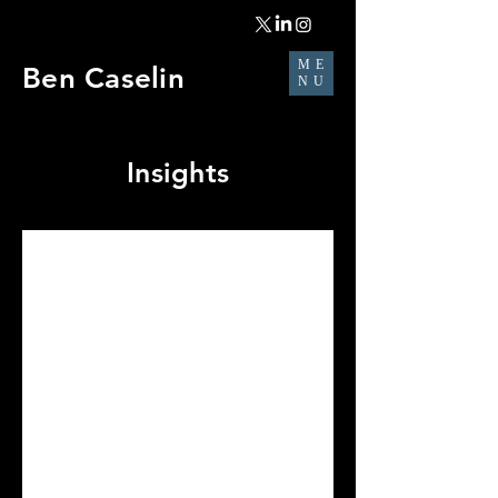
ME
Ben Caselin
NU
Insights